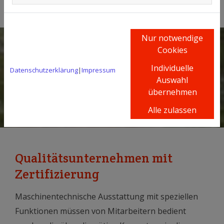
Nur notwendige
Cookies
Individuelle
Datenschutzerklärung
|
Impressum
Auswahl
übernehmen
Alle zulassen
Qualitätsunternehmen mit
Zertifizierung
Maschinentechnische Ausstattung mit speziellen
Funktionen müssen von Mitarbeitern bedient