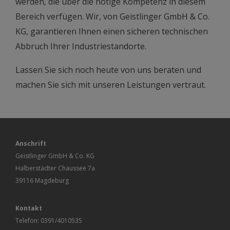
werden, die über die nötige Kompetenz in diesem
Bereich verfügen. Wir, von Geistlinger GmbH & Co.
KG, garantieren Ihnen einen sicheren technischen
Abbruch Ihrer Industriestandorte.
Lassen Sie sich noch heute von uns beraten und
machen Sie sich mit unseren Leistungen vertraut.
Anschrift
Geistlinger GmbH & Co. KG
Halberstädter Chaussee 7a
39116 Magdeburg
Kontakt
Telefon:
0391/4010535