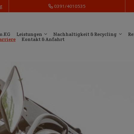
g
0391/4010535
Co.KG
Leistungen
Nachhaltigkeit & Recycling
Re
arriere
Kontakt & Anfahrt