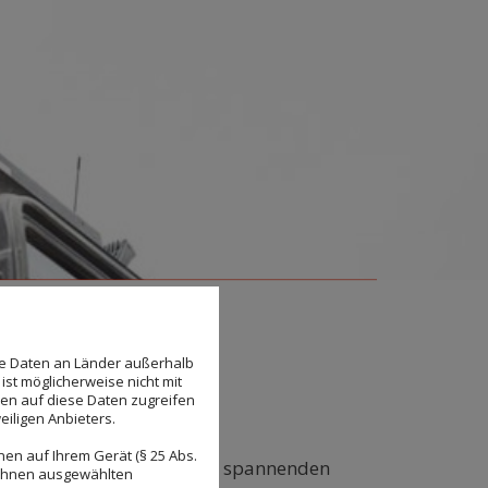
se Daten an Länder außerhalb
ist möglicherweise nicht mit
den auf diese Daten zugreifen
eiligen Anbieters.
en auf Ihrem Gerät (§ 25 Abs.
ssicheren Arbeitsplatz mit spannenden
 Ihnen ausgewählten