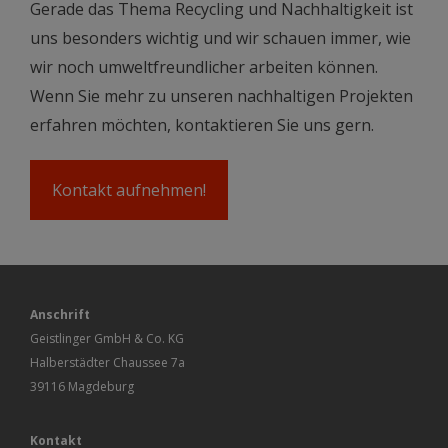
Gerade das Thema Recycling und Nachhaltigkeit ist
uns besonders wichtig und wir schauen immer, wie
wir noch umweltfreundlicher arbeiten können.
Wenn Sie mehr zu unseren nachhaltigen Projekten
erfahren möchten, kontaktieren Sie uns gern.
Kontakt aufnehmen!
Anschrift
Geistlinger GmbH & Co. KG
Halberstädter Chaussee 7a
39116 Magdeburg
Kontakt